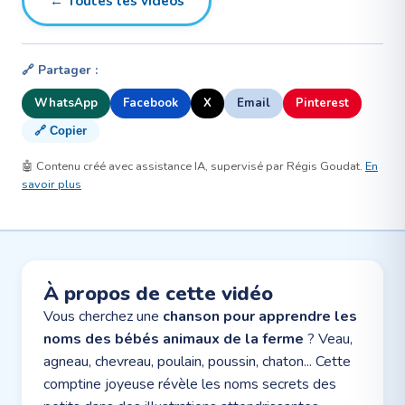
← Toutes les vidéos
🔗 Partager :
WhatsApp
Facebook
X
Email
Pinterest
🔗 Copier
🤖 Contenu créé avec assistance IA, supervisé par Régis Goudat.
En
savoir plus
À propos de cette vidéo
Vous cherchez une
chanson pour apprendre les
noms des bébés animaux de la ferme
? Veau,
agneau, chevreau, poulain, poussin, chaton... Cette
comptine joyeuse révèle les noms secrets des