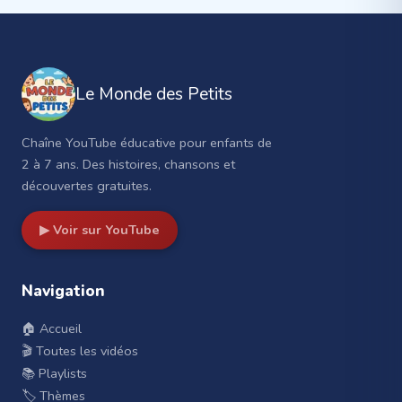
Le Monde des Petits
Chaîne YouTube éducative pour enfants de
2 à 7 ans. Des histoires, chansons et
découvertes gratuites.
▶ Voir sur YouTube
Navigation
🏠 Accueil
🎬 Toutes les vidéos
📚 Playlists
🏷️ Thèmes