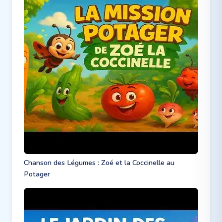
Chanson des Légumes : Zoé et la Coccinelle au
Potager