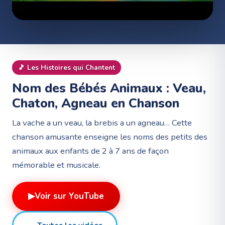
🎵
Les Histoires qui Chantent
Nom des Bébés Animaux : Veau,
Chaton, Agneau en Chanson
La vache a un veau, la brebis a un agneau… Cette
chanson amusante enseigne les noms des petits des
animaux aux enfants de 2 à 7 ans de façon
mémorable et musicale.
▶
Voir sur YouTube