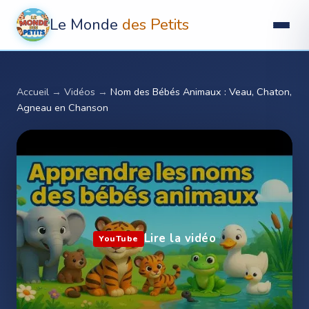
Le Monde
des Petits
Accueil
→
Vidéos
→
Nom des Bébés Animaux : Veau, Chaton,
Agneau en Chanson
Lire la vidéo
YouTube