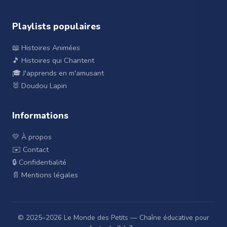
Playlists populaires
📖 Histoires Animées
🎵 Histoires qui Chantent
🎓 J'apprends en m'amusant
🐰 Doudou Lapin
Informations
💛 À propos
✉️ Contact
🔒 Confidentialité
📄 Mentions légales
© 2025–
2026
Le Monde des Petits — Chaîne éducative pour