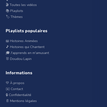
🎬 Toutes les vidéos
📚 Playlists
🏷️ Thèmes
Playlists populaires
📖 Histoires Animées
🎵 Histoires qui Chantent
🎓 J'apprends en m'amusant
🐰 Doudou Lapin
Informations
💛 À propos
✉️ Contact
🔒 Confidentialité
📄 Mentions légales