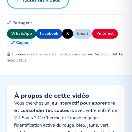
← Toutes les vidéos
🔗 Partager :
WhatsApp
Facebook
X
Email
Pinterest
🔗 Copier
🤖 Contenu créé avec assistance IA, supervisé par Régis Goudat.
En
savoir plus
À propos de cette vidéo
Vous cherchez un
jeu interactif pour apprendre
et consolider les couleurs
avec votre enfant de
2 à 5 ans ? Ce Cherche et Trouve engage
l'identification active du rouge, bleu, jaune, vert,