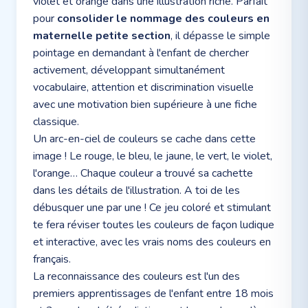
violet et orange dans une illustration riche. Parfait
pour
consolider le nommage des couleurs en
maternelle petite section
, il dépasse le simple
pointage en demandant à l'enfant de chercher
activement, développant simultanément
vocabulaire, attention et discrimination visuelle
avec une motivation bien supérieure à une fiche
classique.
Un arc-en-ciel de couleurs se cache dans cette
image ! Le rouge, le bleu, le jaune, le vert, le violet,
l'orange… Chaque couleur a trouvé sa cachette
dans les détails de l'illustration. A toi de les
débusquer une par une ! Ce jeu coloré et stimulant
te fera réviser toutes les couleurs de façon ludique
et interactive, avec les vrais noms des couleurs en
français.
La reconnaissance des couleurs est l'un des
premiers apprentissages de l'enfant entre 18 mois