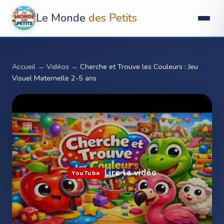
Le Monde
des Petits
Accueil
→
Vidéos
→
Cherche et Trouve les Couleurs : Jeu
Visuel Maternelle 2-5 ans
Lire la vidéo
YouTube