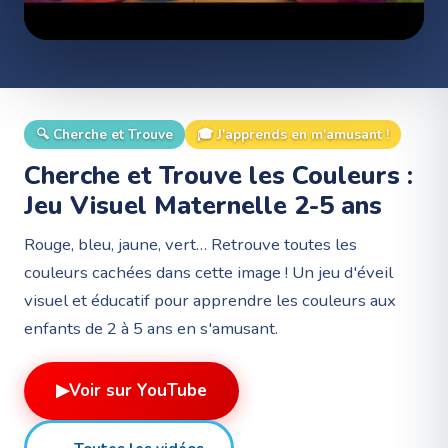
🔍
Cherche et Trouve
🎓
J'apprends en m'amusant !
Cherche et Trouve les Couleurs :
Jeu Visuel Maternelle 2-5 ans
Rouge, bleu, jaune, vert… Retrouve toutes les
couleurs cachées dans cette image ! Un jeu d'éveil
visuel et éducatif pour apprendre les couleurs aux
enfants de 2 à 5 ans en s'amusant.
▶
Voir sur YouTube