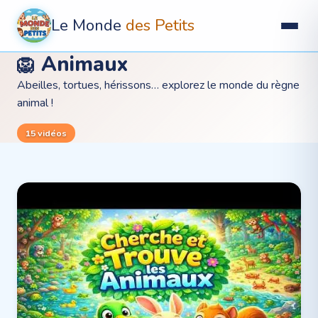
Le Monde
des Petits
Animaux
🦁
Abeilles, tortues, hérissons… explorez le monde du règne
animal !
15
vidéos