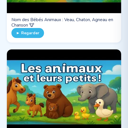
Nom des Bébés Animaux : Veau, Chaton, Agneau en
Chanson 🐮
► Regarder