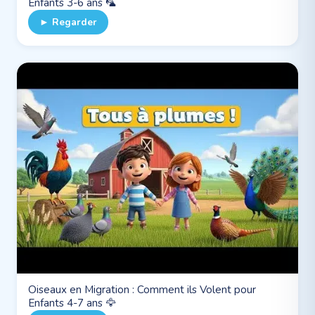
Enfants 3-6 ans 🦜
► Regarder
Oiseaux en Migration : Comment ils Volent pour
Enfants 4-7 ans 🦅