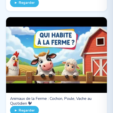
► Regarder
Animaux de la Ferme : Cochon, Poule, Vache au
Quotidien 🐓
► Regarder